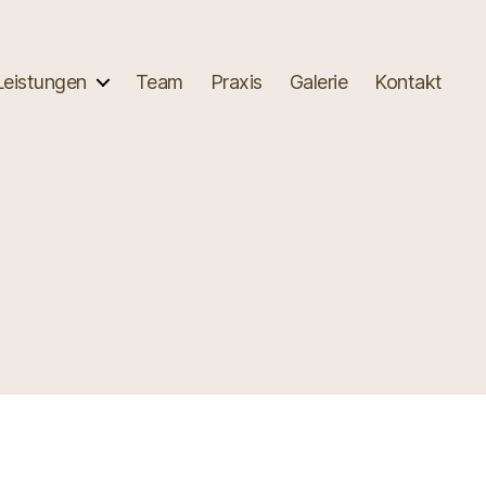
Leistungen
Team
Praxis
Galerie
Kontakt
u
nfahrt