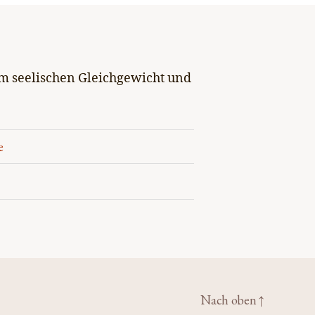
im seelischen Gleichgewicht und
e
Nach oben
↑