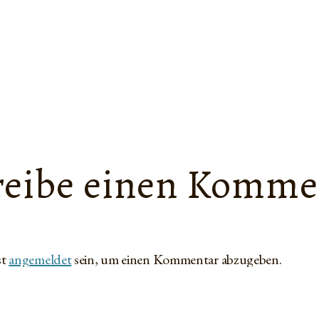
reibe einen Komme
st
angemeldet
sein, um einen Kommentar abzugeben.