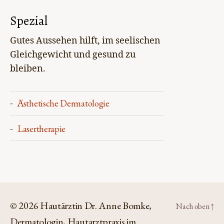
Spezial
Gutes Aussehen hilft, im seelischen
Gleichgewicht und gesund zu
bleiben.
Ästhetische Dermatologie
Lasertherapie
© 2026
Hautärztin Dr. Anne Bomke,
Nach oben
↑
Dermatologin, Hautarztpraxis im